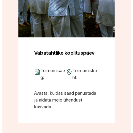
Vabatahtlike koolituspäev
Toimumisae
Toimumisko
g:
ht:
Avasta, kuidas saad panustada
ja aidata meie ühendust
kasvada.