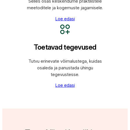
Selles osas keskendume praktilistele
meetoditele ja kogemuste jagamisele.
Loe edasi
Toetavad tegevused
Tutvu erinevate võimalustega, kuidas
osaleda ja panustada ühingu
tegevustesse.
Loe edasi