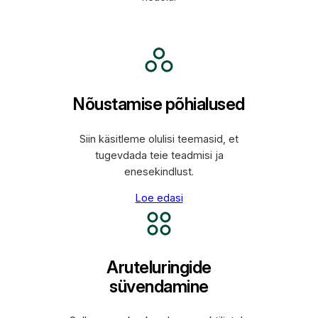
Nõustamise põhialused
Siin käsitleme olulisi teemasid, et
tugevdada teie teadmisi ja
enesekindlust.
Loe edasi
Aruteluringide
süvendamine